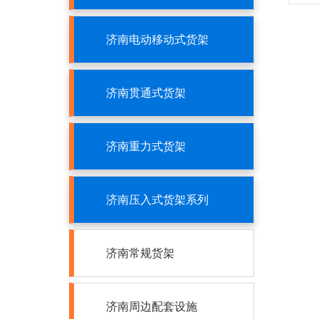
济南电动移动式货架
济南贯通式货架
济南重力式货架
济南压入式货架系列
济南常规货架
济南周边配套设施