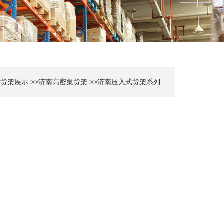
南货架展示
>>
济南高密集货架
>>
济南压入式货架系列