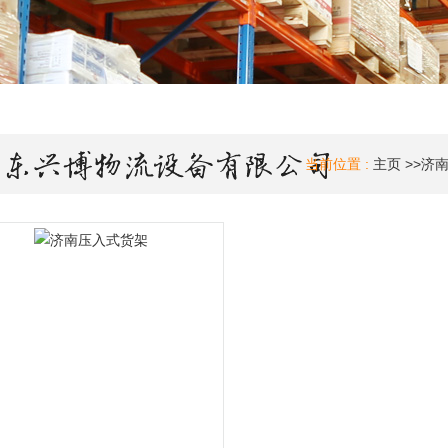
当前位置 :
主页
>>
济