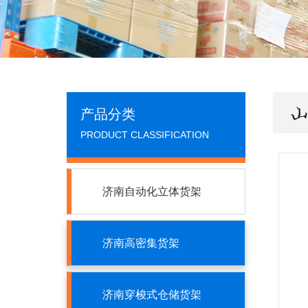
产品分类
PRODUCT CLASSIFICATION
济南自动化立体货架
济南高密集货架
济南穿梭式仓储货架