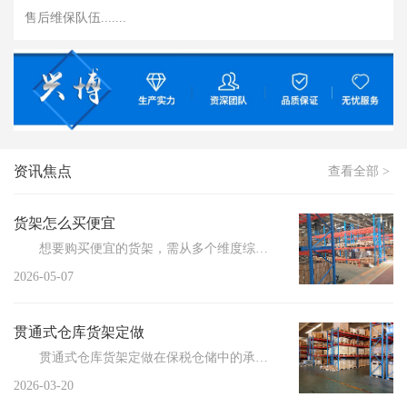
售后维保队伍.......
资讯焦点
查看全部 >
货架怎么买便宜
想要购买便宜的货架，需从多个维度综合考量，以实...
2026-05-07
贯通式仓库货架定做
贯通式仓库货架定做在保税仓储中的承重标准解析，助力企业高效储存管理。随着全球贸易的不断增长，保税...
2026-03-20