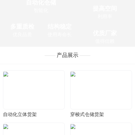
自动化仓储
提高空间
智能化
利用率
多重质检
结构稳定
优质厂家
优良品质
使用寿命长
值得信赖
产品展示
自动化立体货架
穿梭式仓储货架