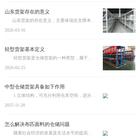
山东货架存在的意义
山东货架的存在意义，主要体现在支撑本地制造业、快消零售、冷...
2026-03-16
轻型货架基本定义
轻型货架是仓储货架的一种类型，属于轻中型搁板货架，单层承载量通常为100-200kg，主要由立柱...
2026-02-25
中型仓储货架具备如下作用
1.立体结构，可充分利用仓库空间，进步仓库容量利用率，扩大仓库储存能力； 2....
2025-11-28
怎么解决布匹面料的仓储问题
随着社会经济的发展及生活水平的提高，人们对品质的要求愈发严苛，这普遍体现在吃住穿...