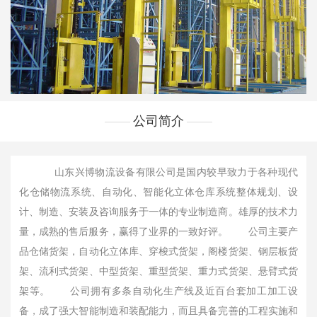
公司简介
山东兴博物流设备有限公司是国内较早致力于各种现代
化仓储物流系统、自动化、智能化立体仓库系统整体规划、设
计、制造、安装及咨询服务于一体的专业制造商。雄厚的技术力
量，成熟的售后服务，赢得了业界的一致好评。 公司主要产
品仓储货架，自动化立体库、穿梭式货架，阁楼货架、钢层板货
架、流利式货架、中型货架、重型货架、重力式货架、悬臂式货
架等。 公司拥有多条自动化生产线及近百台套加工加工设
备，成了强大智能制造和装配能力，而且具备完善的工程实施和