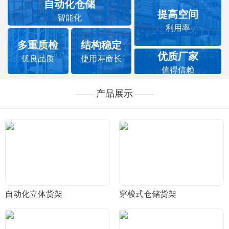
自动化仓储
提高空间
智能化
利用率
多重质检
结构稳定
优质厂家
优良品质
使用寿命长
值得信赖
产品展示
自动化立体货架
穿梭式仓储货架