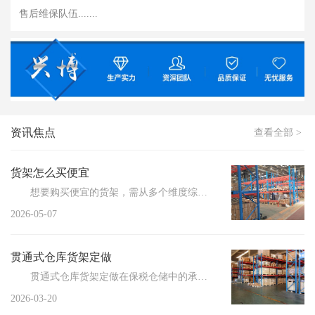
售后维保队伍.......
资讯焦点
查看全部 >
货架怎么买便宜
想要购买便宜的货架，需从多个维度综合考量，以实...
2026-05-07
贯通式仓库货架定做
贯通式仓库货架定做在保税仓储中的承重标准解析，助力企业高效储存管理。随着全球贸易的不断增长，保税...
2026-03-20