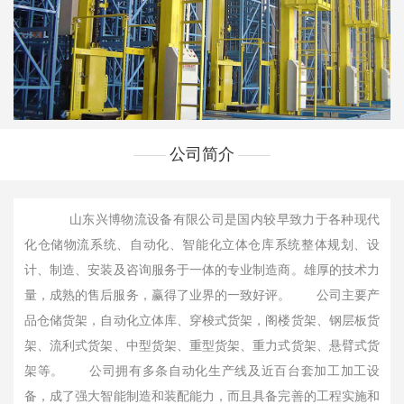
公司简介
山东兴博物流设备有限公司是国内较早致力于各种现代
化仓储物流系统、自动化、智能化立体仓库系统整体规划、设
计、制造、安装及咨询服务于一体的专业制造商。雄厚的技术力
量，成熟的售后服务，赢得了业界的一致好评。 公司主要产
品仓储货架，自动化立体库、穿梭式货架，阁楼货架、钢层板货
架、流利式货架、中型货架、重型货架、重力式货架、悬臂式货
架等。 公司拥有多条自动化生产线及近百台套加工加工设
备，成了强大智能制造和装配能力，而且具备完善的工程实施和