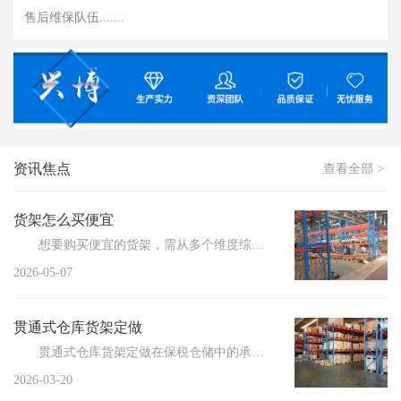
售后维保队伍.......
资讯焦点
查看全部 >
货架怎么买便宜
想要购买便宜的货架，需从多个维度综合考量，以实...
2026-05-07
贯通式仓库货架定做
贯通式仓库货架定做在保税仓储中的承重标准解析，助力企业高效储存管理。随着全球贸易的不断增长，保税...
2026-03-20