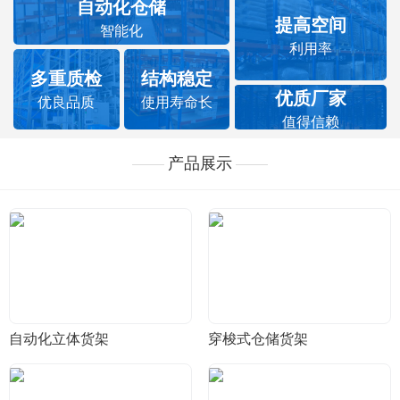
自动化仓储
提高空间
智能化
利用率
多重质检
结构稳定
优质厂家
优良品质
使用寿命长
值得信赖
产品展示
自动化立体货架
穿梭式仓储货架