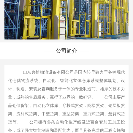
公司简介
山东兴博物流设备有限公司是国内较早致力于各种现代
化仓储物流系统、自动化、智能化立体仓库系统整体规划、设
计、制造、安装及咨询服务于一体的专业制造商。雄厚的技术力
量，成熟的售后服务，赢得了业界的一致好评。 公司主要产
品仓储货架，自动化立体库、穿梭式货架，阁楼货架、钢层板货
架、流利式货架、中型货架、重型货架、重力式货架、悬臂式货
架等。 公司拥有多条自动化生产线及近百台套加工加工设
备，成了强大智能制造和装配能力，而且具备完善的工程实施和